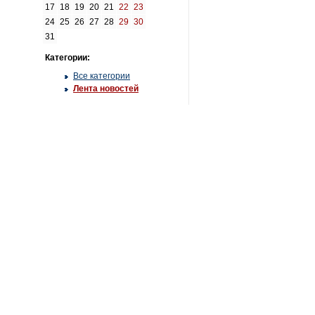
17
18
19
20
21
22
23
24
25
26
27
28
29
30
31
Категории:
Все категории
Лента новостей