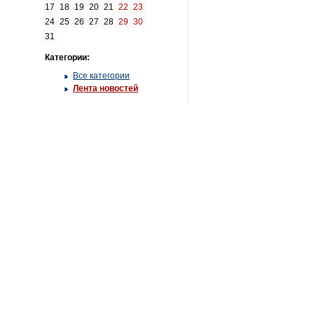
17
18
19
20
21
22
23
24
25
26
27
28
29
30
31
Категории:
Все категории
Лента новостей