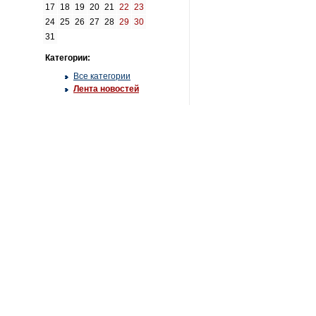
17
18
19
20
21
22
23
24
25
26
27
28
29
30
31
Категории:
Все категории
Лента новостей