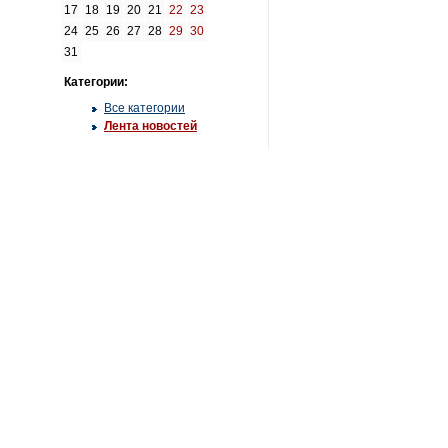
17
18
19
20
21
22
23
24
25
26
27
28
29
30
31
Категории:
Все категории
Лента новостей