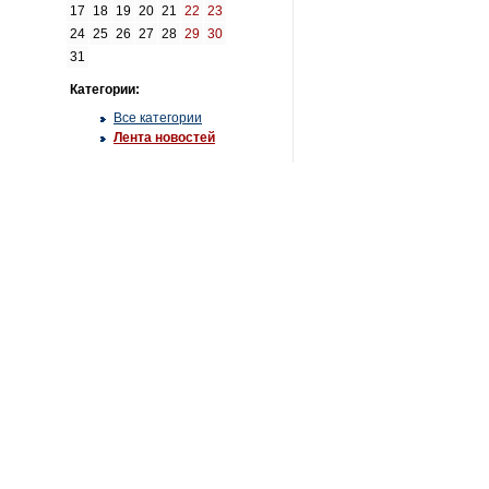
17
18
19
20
21
22
23
24
25
26
27
28
29
30
31
Категории:
Все категории
Лента новостей