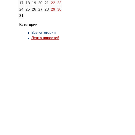
17
18
19
20
21
22
23
24
25
26
27
28
29
30
31
Категории:
Все категории
Лента новостей