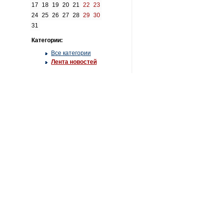
17
18
19
20
21
22
23
24
25
26
27
28
29
30
31
Категории:
Все категории
Лента новостей