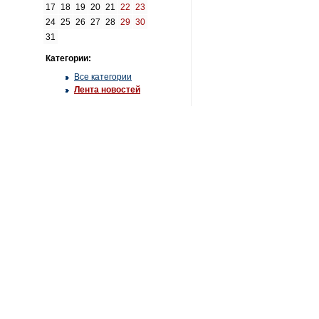
17
18
19
20
21
22
23
24
25
26
27
28
29
30
31
Категории:
Все категории
Лента новостей