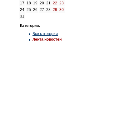
17
18
19
20
21
22
23
24
25
26
27
28
29
30
31
Категории:
Все категории
Лента новостей